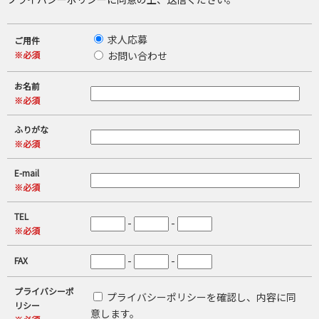
求人応募
ご用件
※必須
お問い合わせ
お名前
※必須
ふりがな
※必須
E-mail
※必須
TEL
-
-
※必須
-
-
FAX
プライバシーポ
プライバシーポリシーを確認し、内容に同
リシー
意します。