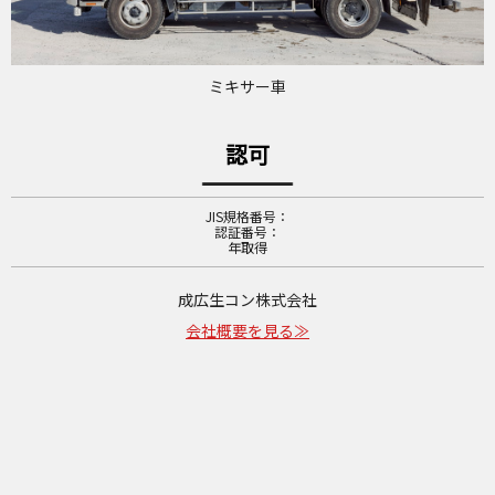
ミキサー車
認可
JIS規格番号：
認証番号：
年取得
成広生コン株式会社
会社概要を見る≫