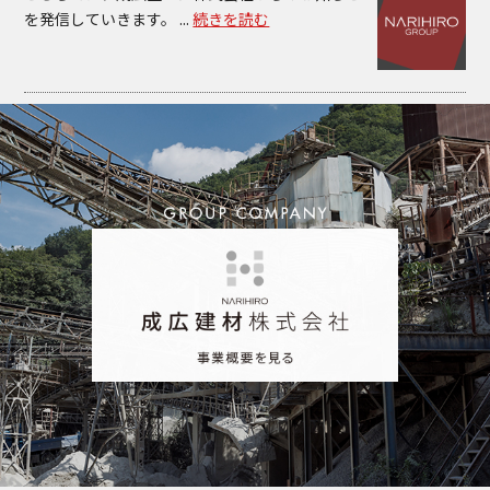
を発信していきます。 ...
続きを読む