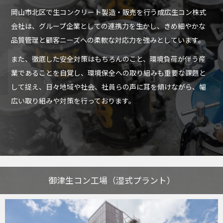
岡山市北区で生コンクリート製造・販売を行う成広生コン株式
会社は、グループ企業としての連携力を生かし、きめ細やかな
品質管理と顧客ニーズへの柔軟な対応力を強みとしています。
また、徹底した安全対策はもちろんのこと、環境負荷が伴う産
業であることを自覚し、環境保全への取り組みも重要な課題と
して捉え、日々地域や社会、社員らの声に耳を傾けながら、幅
広い取り組みや対策を行っております。
御津生コン工場（湿式プラント）