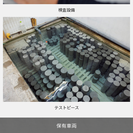
検査設備
テストピース
保有車両